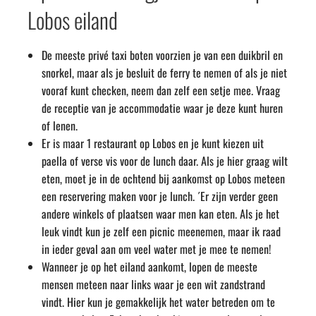
Lobos eiland
De meeste privé taxi boten voorzien je van een duikbril en
snorkel, maar als je besluit de ferry te nemen of als je niet
vooraf kunt checken, neem dan zelf een setje mee. Vraag
de receptie van je accommodatie waar je deze kunt huren
of lenen.
Er is maar 1 restaurant op Lobos en je kunt kiezen uit
paella of verse vis voor de lunch daar. Als je hier graag wilt
eten, moet je in de ochtend bij aankomst op Lobos meteen
een reservering maken voor je lunch. ´Er zijn verder geen
andere winkels of plaatsen waar men kan eten. Als je het
leuk vindt kun je zelf een picnic meenemen, maar ik raad
in ieder geval aan om veel water met je mee te nemen!
Wanneer je op het eiland aankomt, lopen de meeste
mensen meteen naar links waar je een wit zandstrand
vindt. Hier kun je gemakkelijk het water betreden om te