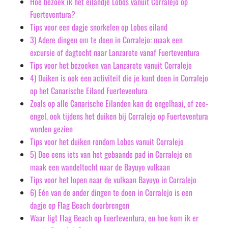
Hoe bezoek ik het eilandje Lobos vanuit Corralejo op
Fuerteventura?
Tips voor een dagje snorkelen op Lobos eiland
3) Adere dingen om te doen in Corralejo: maak een
excursie of dagtocht naar Lanzarote vanaf Fuerteventura
Tips voor het bezoeken van Lanzarote vanuit Corralejo
4) Duiken is ook een activiteit die je kunt doen in Corralejo
op het Canarische Eiland Fuerteventura
Zoals op alle Canarische Eilanden kan de engelhaai, of zee-
engel, ook tijdens het duiken bij Corralejo op Fuerteventura
worden gezien
Tips voor het duiken rondom Lobos vanuit Corralejo
5) Doe eens iets van het gebaande pad in Corralejo en
maak een wandeltocht naar de Bayuyo vulkaan
Tips voor het lopen naar de vulkaan Bayuyo in Corralejo
6) Eén van de ander dingen te doen in Corralejo is een
dagje op Flag Beach doorbrengen
Waar ligt Flag Beach op Fuerteventura, en hoe kom ik er