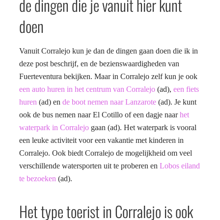
de dingen die je vanuit hier kunt
doen
Vanuit Corralejo kun je dan de dingen gaan doen die ik in
deze post beschrijf, en de bezienswaardigheden van
Fuerteventura bekijken. Maar in Corralejo zelf kun je ook
een auto huren in het centrum van Corralejo
(ad),
een fiets
huren
(ad) en
de boot nemen naar Lanzarote
(ad). Je kunt
ook de bus nemen naar El Cotillo of een dagje naar
het
waterpark in Corralejo
gaan (ad). Het waterpark is vooral
een leuke activiteit voor een vakantie met kinderen in
Corralejo. Ook biedt Corralejo de mogelijkheid om veel
verschillende watersporten uit te proberen en
Lobos eiland
te bezoeken
(ad).
Het type toerist in Corralejo is ook