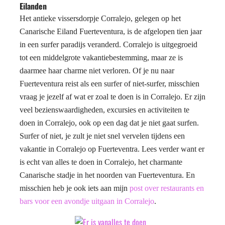
Eilanden
Het antieke vissersdorpje Corralejo, gelegen op het
Canarische Eiland Fuerteventura, is de afgelopen tien jaar
in een surfer paradijs veranderd. Corralejo is uitgegroeid
tot een middelgrote vakantiebestemming, maar ze is
daarmee haar charme niet verloren. Of je nu naar
Fuerteventura reist als een surfer of niet-surfer, misschien
vraag je jezelf af wat er zoal te doen is in Corralejo. Er zijn
veel bezienswaardigheden, excursies en activiteiten te
doen in Corralejo, ook op een dag dat je niet gaat surfen.
Surfer of niet, je zult je niet snel vervelen tijdens een
vakantie in Corralejo op Fuerteventra. Lees verder want er
is echt van alles te doen in Corralejo, het charmante
Canarische stadje in het noorden van Fuerteventura. En
misschien heb je ook iets aan mijn
post over restaurants en
bars voor een avondje uitgaan in Corralejo
.