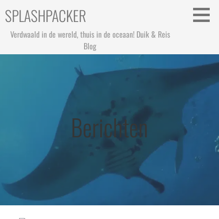
Ga
SPLASHPACKER
naar
de
Verdwaald in de wereld, thuis in de oceaan! Duik & Reis
inhoud
Blog
Berichten