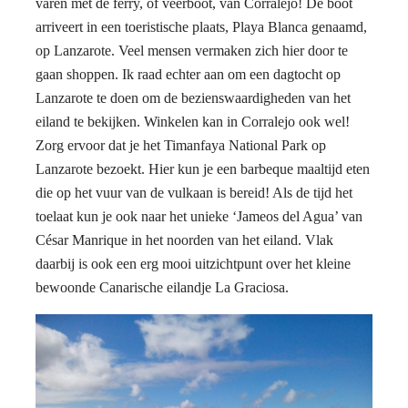
varen met de ferry, of veerboot, van Corralejo! De boot
arriveert in een toeristische plaats, Playa Blanca genaamd,
op Lanzarote. Veel mensen vermaken zich hier door te
gaan shoppen. Ik raad echter aan om een dagtocht op
Lanzarote te doen om de bezienswaardigheden van het
eiland te bekijken. Winkelen kan in Corralejo ook wel!
Zorg ervoor dat je het Timanfaya National Park op
Lanzarote bezoekt. Hier kun je een barbeque maaltijd eten
die op het vuur van de vulkaan is bereid! Als de tijd het
toelaat kun je ook naar het unieke ‘Jameos del Agua’ van
César Manrique in het noorden van het eiland. Vlak
daarbij is ook een erg mooi uitzichtpunt over het kleine
bewoonde Canarische eilandje La Graciosa.