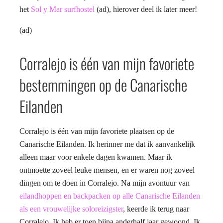
het
Sol y Mar surfhostel
(ad), hierover deel ik later meer!
(ad)
Corralejo is één van mijn favoriete
bestemmingen op de Canarische
Eilanden
Corralejo is één van mijn favoriete plaatsen op de
Canarische Eilanden. Ik herinner me dat ik aanvankelijk
alleen maar voor enkele dagen kwamen. Maar ik
ontmoette zoveel leuke mensen, en er waren nog zoveel
dingen om te doen in Corralejo. Na mijn avontuur van
eilandhoppen en backpacken op alle Canarische Eilanden
als een vrouwelijke soloreizigster
, keerde ik terug naar
Corralejo. Ik heb er toen bijna anderhalf jaar gewoond. Ik