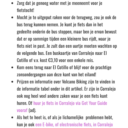
Zorg dat je genoeg water met je meeneemt voor je
fietstocht!
Mocht je te uitgeput raken voor de terugweg, zou je ook de
bus terug kunnen nemen. Je kunt je fiets dan in het
gedeelte onderin de bus stoppen, maar ben je ervan bewust
dat er op sommige tijden een kleinere bus rijdt, waar je
fiets niet in past. Je zult dan een uurtje moeten wachten op
de volgende bus. Een buskaartje van Corralejo naar El
Cotillo of v.v. kost €3,10 voor een enkele reis.
Kom eens terug naar El Cotillo of blijf voor de prachtige
zonsondergangen aan deze kant van het eiland!
Prijzen en informatie over Volcano Biking zijn te vinden in
de informatie tabel onder in dit artikel. Er zijn in Corralejo
ook nog heel veel andere zaken waar je een fiets kunt
huren. Of
huur je fiets in Corralejo via Get Your Guide
vooraf
(ad).
Als het te heet is, of als je lichamelijke problemen hebt,
kun je ook
een E-bike, of electronische fiets, in Corralejo