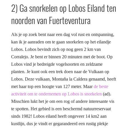
2) Ga snorkelen op Lobos Eiland ten
noorden van Fuerteventura
Als je op zoek bent naar een dag vol rust en ontspanning,
kan ik je aanraden om te gaan snorkelen op het eilandje
Lobos. Lobos bevindt zich op nog geen 2 km van
Corralejo. Je bent er binnen 20 minuten met de boot. Op
Lobos vind je bedreigde vogelsoorten en zeldzame
planten. Je kunt ook een trek doen naar de Vulkaan op
Lobos. Deze vulkaan, Montaña la Caldera genaamd, heeft
met haar top een hoogte van 127 meter. Maar
de beste
activiteit om te ondernemen op Lobos is snorkelen
(ad).
Misschien lukt het je om een rog of andere interesante vis
te spotten. Het gebied is een beschermd natuurreservaat
sinds 1982! Lobos eiland heeft ongeveer 14 km2 aan
kustlijn, dus je vindt er gegarandeerd een rustig plekje