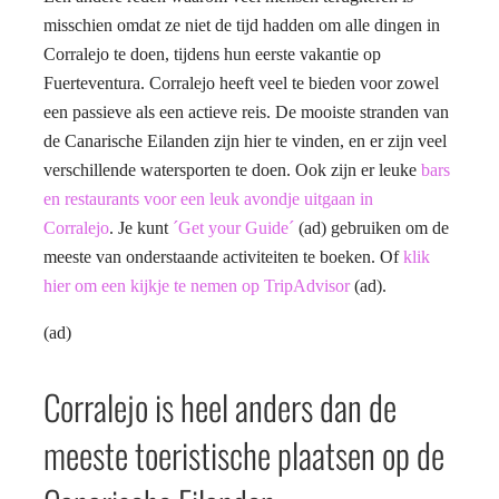
misschien omdat ze niet de tijd hadden om alle dingen in
Corralejo te doen, tijdens hun eerste vakantie op
Fuerteventura. Corralejo heeft veel te bieden voor zowel
een passieve als een actieve reis. De mooiste stranden van
de Canarische Eilanden zijn hier te vinden, en er zijn veel
verschillende watersporten te doen. Ook zijn er leuke
bars
en restaurants voor een leuk avondje uitgaan in
Corralejo
. Je kunt
´Get your Guide´
(ad) gebruiken om de
meeste van onderstaande activiteiten te boeken. Of
klik
hier om een kijkje te nemen op TripAdvisor
(ad).
(ad)
Corralejo is heel anders dan de
meeste toeristische plaatsen op de