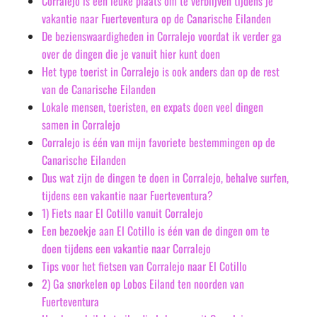
Corralejo is een leuke plaats om te verblijven tijdens je
vakantie naar Fuerteventura op de Canarische Eilanden
De bezienswaardigheden in Corralejo voordat ik verder ga
over de dingen die je vanuit hier kunt doen
Het type toerist in Corralejo is ook anders dan op de rest
van de Canarische Eilanden
Lokale mensen, toeristen, en expats doen veel dingen
samen in Corralejo
Corralejo is één van mijn favoriete bestemmingen op de
Canarische Eilanden
Dus wat zijn de dingen te doen in Corralejo, behalve surfen,
tijdens een vakantie naar Fuerteventura?
1) Fiets naar El Cotillo vanuit Corralejo
Een bezoekje aan El Cotillo is één van de dingen om te
doen tijdens een vakantie naar Corralejo
Tips voor het fietsen van Corralejo naar El Cotillo
2) Ga snorkelen op Lobos Eiland ten noorden van
Fuerteventura