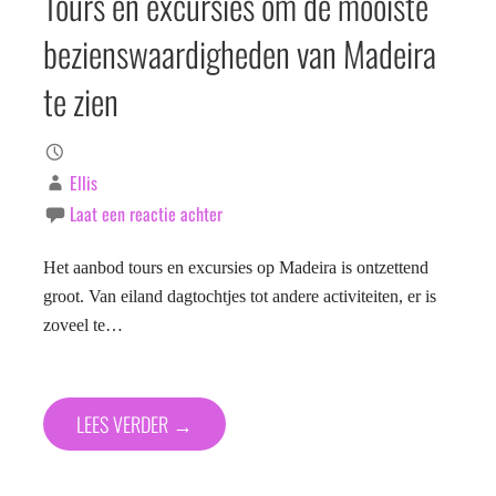
Tours en excursies om de mooiste
bezienswaardigheden van Madeira
te zien
Ellis
Laat een reactie achter
Het aanbod tours en excursies op Madeira is ontzettend
groot. Van eiland dagtochtjes tot andere activiteiten, er is
zoveel te…
LEES VERDER →