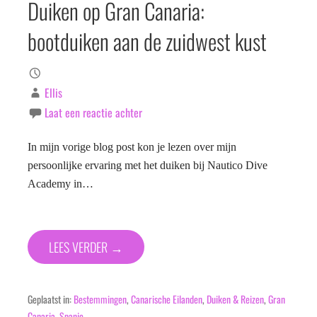
Duiken op Gran Canaria:
bootduiken aan de zuidwest kust
Ellis
Laat een reactie achter
In mijn vorige blog post kon je lezen over mijn
persoonlijke ervaring met het duiken bij Nautico Dive
Academy in…
LEES VERDER →
Geplaatst in:
Bestemmingen
,
Canarische Eilanden
,
Duiken & Reizen
,
Gran
Canaria
,
Spanje