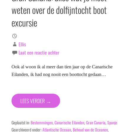
weten over de dolfijntocht boot
excursie
Ellis
Laat een reactie achter
Ook al woon ik al meer dan tien jaar op de Canarische
Eilanden, ik had nog nooit een boottocht gedaan…
LEES VERDER →
Geplaatst in:
Bestemmingen
,
Canarische Eilanden
,
Gran Canaria
,
Spanje
Gearchiveerd onder:
Atlantische Oceaan
,
Behoud van de Oceanen
,