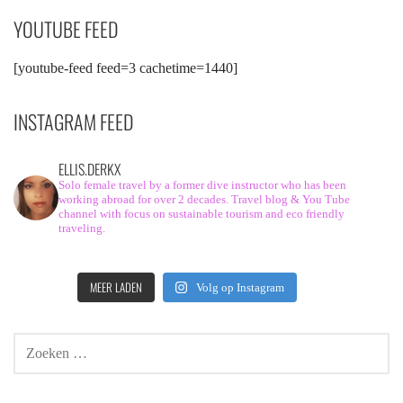
YOUTUBE FEED
[youtube-feed feed=3 cachetime=1440]
INSTAGRAM FEED
ELLIS.DERKX
Solo female travel by a former dive instructor who has been
working abroad for over 2 decades. Travel blog & You Tube
channel with focus on sustainable tourism and eco friendly
traveling.
MEER LADEN
Volg op Instagram
ZOEKEN
NAAR: