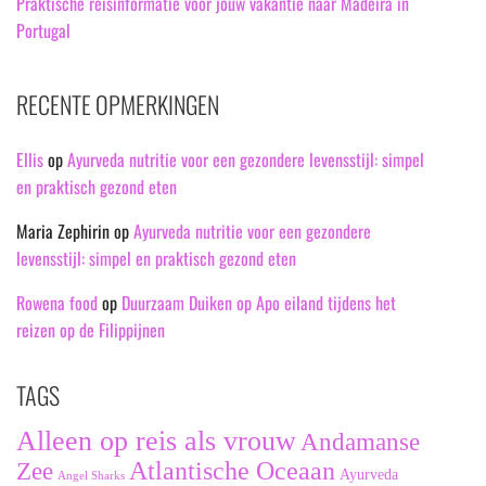
Praktische reisinformatie voor jouw vakantie naar Madeira in
Portugal
RECENTE OPMERKINGEN
Ellis
op
Ayurveda nutritie voor een gezondere levensstijl: simpel
en praktisch gezond eten
Maria Zephirin
op
Ayurveda nutritie voor een gezondere
levensstijl: simpel en praktisch gezond eten
Rowena food
op
Duurzaam Duiken op Apo eiland tijdens het
reizen op de Filippijnen
TAGS
Alleen op reis als vrouw
Andamanse
Zee
Atlantische Oceaan
Ayurveda
Angel Sharks