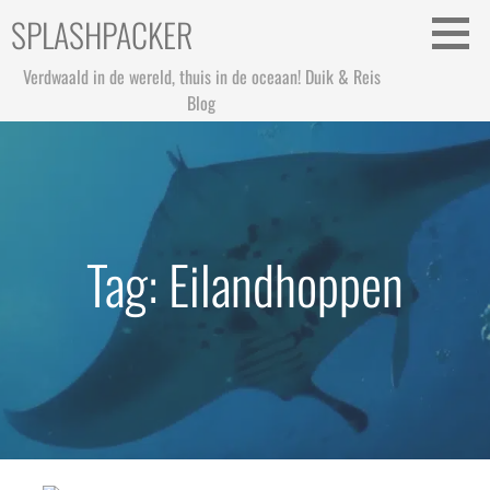
Ga
SPLASHPACKER
naar
de
Verdwaald in de wereld, thuis in de oceaan! Duik & Reis
inhoud
Blog
Tag: Eilandhoppen