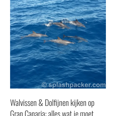
Walvissen & Dolfijnen kijken op
Gran Canaria: alles wat je moet