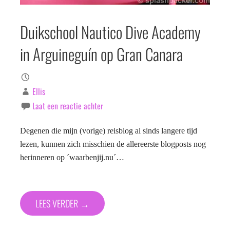
Duikschool Nautico Dive Academy
in Arguineguín op Gran Canara
Ellis
Laat een reactie achter
Degenen die mijn (vorige) reisblog al sinds langere tijd
lezen, kunnen zich misschien de allereerste blogposts nog
herinneren op ´waarbenjij.nu´…
LEES VERDER →