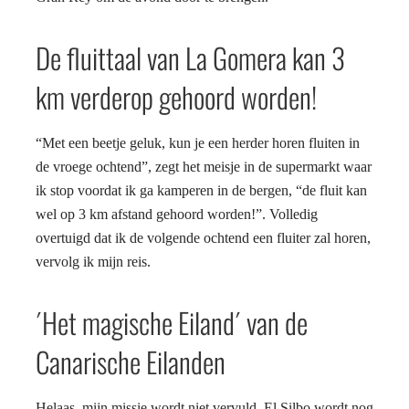
De fluittaal van La Gomera kan 3
km verderop gehoord worden!
“Met een beetje geluk, kun je een herder horen fluiten in
de vroege ochtend”, zegt het meisje in de supermarkt waar
ik stop voordat ik ga kamperen in de bergen, “de fluit kan
wel op 3 km afstand gehoord worden!”. Volledig
overtuigd dat ik de volgende ochtend een fluiter zal horen,
vervolg ik mijn reis.
´Het magische Eiland´ van de
Canarische Eilanden
Helaas, mijn missie wordt niet vervuld. El Silbo wordt nog