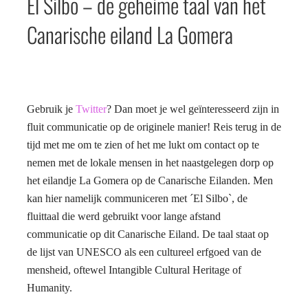
El Silbo – de geheime taal van het
Canarische eiland La Gomera
Gebruik je
Twitter
? Dan moet je wel geïnteresseerd zijn in
fluit communicatie op de originele manier! Reis terug in de
tijd met me om te zien of het me lukt om contact op te
nemen met de lokale mensen in het naastgelegen dorp op
het eilandje La Gomera op de Canarische Eilanden. Men
kan hier namelijk communiceren met ´El Silbo`, de
fluittaal die werd gebruikt voor lange afstand
communicatie op dit Canarische Eiland. De taal staat op
de lijst van UNESCO als een cultureel erfgoed van de
mensheid, oftewel Intangible Cultural Heritage of
Humanity.