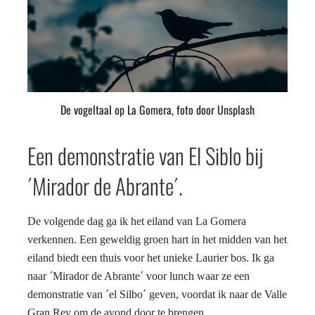
De vogeltaal op La Gomera, foto door Unsplash
Een demonstratie van El Siblo bij
´Mirador de Abrante´.
De volgende dag ga ik het eiland van La Gomera
verkennen. Een geweldig groen hart in het midden van het
eiland biedt een thuis voor het unieke Laurier bos. Ik ga
naar ´Mirador de Abrante´ voor lunch waar ze een
demonstratie van ´el Silbo´ geven, voordat ik naar de Valle
Gran Rey om de avond door te brengen.