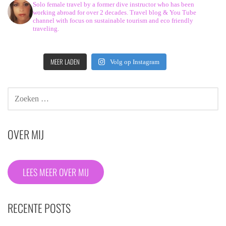
Solo female travel by a former dive instructor who has been
working abroad for over 2 decades. Travel blog & You Tube
channel with focus on sustainable tourism and eco friendly
traveling.
MEER LADEN
Volg op Instagram
ZOEKEN
NAAR:
OVER MIJ
LEES MEER OVER MIJ
RECENTE POSTS