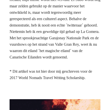
maar zelden gebruikt op de manier waarvoor het
ontwikkeld is, maar wordt tegenwoordig meer
gerespecteerd als een cultureel aspect. Behalve de
demonstratie, heb ik nooit een echte ´twitteraar´ gehoord.
Niettemin heb ik een geweldige tijd gehad op La Gomera.
Met het sprookjesachtige Garajonay Nationale Park en de
vuurshows op het strand van Valle Gran Rey, weet ik nu
waarom dit eiland ´het magische eiland´ van de
Canarische Eilanden wordt genoemd.
* Dit artikel was tot hier door mij geschreven voor de
2017 World Nomads Travel Writing Scholarship.