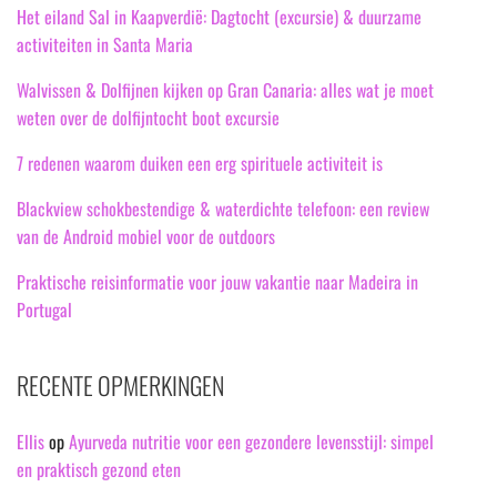
Het eiland Sal in Kaapverdië: Dagtocht (excursie) & duurzame
activiteiten in Santa Maria
Walvissen & Dolfijnen kijken op Gran Canaria: alles wat je moet
weten over de dolfijntocht boot excursie
7 redenen waarom duiken een erg spirituele activiteit is
Blackview schokbestendige & waterdichte telefoon: een review
van de Android mobiel voor de outdoors
Praktische reisinformatie voor jouw vakantie naar Madeira in
Portugal
RECENTE OPMERKINGEN
Ellis
op
Ayurveda nutritie voor een gezondere levensstijl: simpel
en praktisch gezond eten