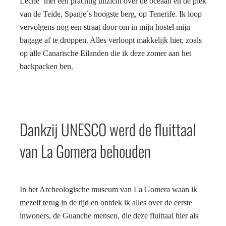
Leche´ met een prachtig uitzicht over de oceaan en de piek
van de Teide, Spanje´s hoogste berg, op Tenerife. Ik loop
vervolgens nog een straat door om in mijn hostel mijn
bagage af te droppen. Alles verloopt makkelijk hier, zoals
op alle Canarische Eilanden die ik deze zomer aan het
backpacken ben.
Dankzij UNESCO werd de fluittaal
van La Gomera behouden
In het Archeologische museum van La Gomera waan ik
mezelf terug in de tijd en ontdek ik alles over de eerste
inwoners, de Guanche mensen, die deze fluittaal hier als