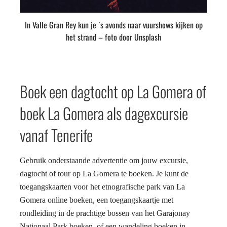
In Valle Gran Rey kun je ´s avonds naar vuurshows kijken op
het strand – foto door Unsplash
Boek een dagtocht op La Gomera of
boek La Gomera als dagexcursie
vanaf Tenerife
Gebruik onderstaande advertentie om jouw excursie,
dagtocht of tour op La Gomera te boeken. Je kunt de
toegangskaarten voor het etnografische park van La
Gomera online boeken, een toegangskaartje met
rondleiding in de prachtige bossen van het Garajonay
Nationaal Park boeken, of een wandeling boeken in