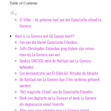
Table of Contents
El Silbo – de geheime taal van het Canarische eiland La
Gomera
Waar is La Gomera wat bij Spanje hoort?
Eén van die kleine Canarische Eilanden…
Zelfs Christopher Columbus ging tijdens zijn reizen
even bij La Gomera aan wal
Dankzij UNESCO werd de fluittaal van La Gomera
behouden
Een demonstratie van El Siblo bij ´Mirador de Abrante´.
De fluittaal van La Gomera kan 3 km verderop gehoord
worden!
´Het magische Eiland´ van de Canarische Eilanden
Boek een dagtocht op La Gomera of boek La Gomera
als dagexcursie vanaf Tenerife
Alles voor jouw vakantie naar La Gomera eiland