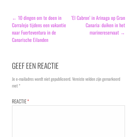
Bericht
← 10 dingen om te doen in
‘El Cabron’ in Arinaga op Gran
Corralejo tijdens een vakantie
Canaria: duiken in het
navigatie
naar Fuerteventura in de
marinereservaat →
Canarische Eilanden
GEEF EEN REACTIE
Je e-mailadres wordt niet gepubliceerd.
Vereiste velden zijn gemarkeerd
met
*
REACTIE
*