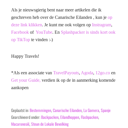
Als je nieuwsgierig bent naar meer artikelen die ik
geschreven heb over de Canarische Eilanden , kun je
op
deze link klikken
. Je kunt me ook volgen op
Instragram
,
Facebook
of
YouTube
. En
Splashpacker is sinds kort ook
op TikTop
te vinden :-)
Happy Travels!
*Als een associate van
TravelPayouts
,
Agoda
,
12go.co
en
Get your Guide,
verdien ik op de in aanmerking komende
aankopen
Geplaatst in:
Bestemmingen
,
Canarische Eilanden
,
La Gomera
,
Spanje
Gearchiveerd onder:
Backpacken
,
Eilandhoppen
,
Flashpacken
,
Macaronesië
,
Steun de Lokale Bevolking