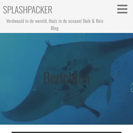
Ga
SPLASHPACKER
naar
de
Verdwaald in de wereld, thuis in de oceaan! Duik & Reis
inhoud
Blog
Berichten