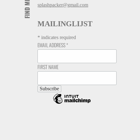
FIND ME HERE
splashpacker@gmail.com
MAILINGLIJST
*
indicates required
EMAIL ADDRESS
*
FIRST NAME