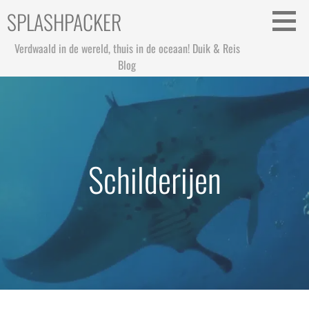
Ga
SPLASHPACKER
naar
de
Verdwaald in de wereld, thuis in de oceaan! Duik & Reis
inhoud
Blog
Schilderijen