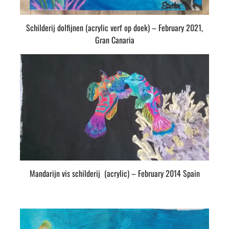
Schilderij dolfijnen (acrylic verf op doek) – February 2021,
Gran Canaria
Mandarijn vis schilderij (acrylic) – February 2014 Spain