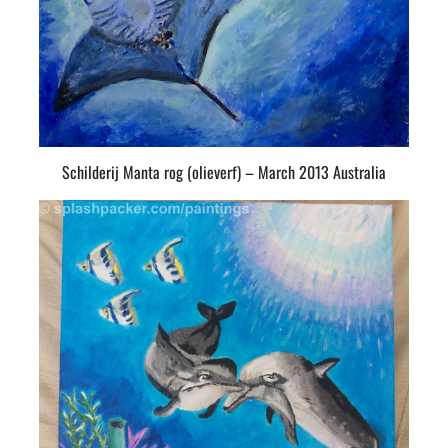
Schilderij Manta rog (olieverf) – March 2013 Australia