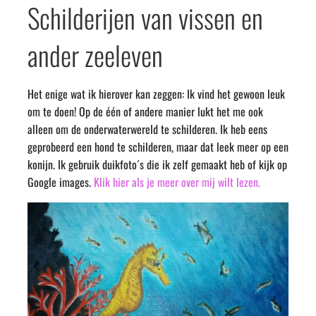
Schilderijen van vissen en
ander zeeleven
Het enige wat ik hierover kan zeggen: Ik vind het gewoon leuk
om te doen! Op de één of andere manier lukt het me ook
alleen om de onderwaterwereld te schilderen. Ik heb eens
geprobeerd een hond te schilderen, maar dat leek meer op een
konijn. Ik gebruik duikfoto´s die ik zelf gemaakt heb of kijk op
Google images.
Klik hier als je meer over mij wilt lezen.