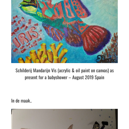
Schilderij Mandarijn Vis (acrylic & oil paint on canvas) as
present for a babyshower – August 2019 Spain
In de maak..