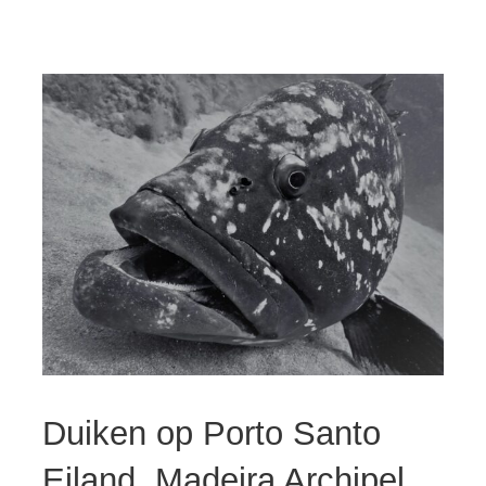
Duiken op Porto Santo
Eiland, Madeira Archipel,