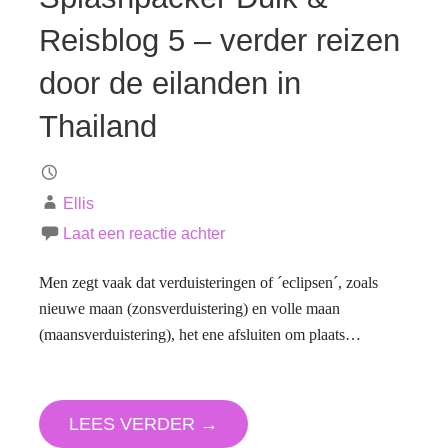
Reisblog 5 – verder reizen
door de eilanden in
Thailand
Ellis
Laat een reactie achter
Men zegt vaak dat verduisteringen of ´eclipsen´, zoals
nieuwe maan (zonsverduistering) en volle maan
(maansverduistering), het ene afsluiten om plaats…
LEES VERDER →