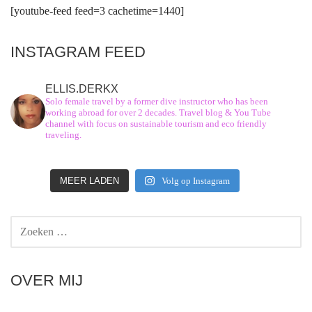
[youtube-feed feed=3 cachetime=1440]
INSTAGRAM FEED
ELLIS.DERKX
Solo female travel by a former dive instructor who has been
working abroad for over 2 decades. Travel blog & You Tube
channel with focus on sustainable tourism and eco friendly
traveling.
MEER LADEN
Volg op Instagram
ZOEKEN
NAAR:
OVER MIJ