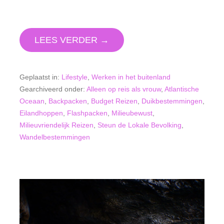
LEES VERDER →
Geplaatst in:
Lifestyle
,
Werken in het buitenland
Gearchiveerd onder:
Alleen op reis als vrouw
,
Atlantische
Oceaan
,
Backpacken
,
Budget Reizen
,
Duikbestemmingen
,
Eilandhoppen
,
Flashpacken
,
Milieubewust
,
Milieuvriendelijk Reizen
,
Steun de Lokale Bevolking
,
Wandelbestemmingen