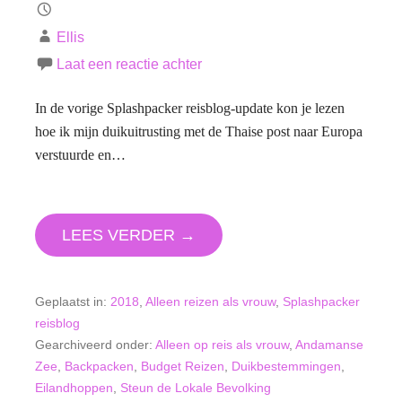
Ellis
Laat een reactie achter
In de vorige Splashpacker reisblog-update kon je lezen
hoe ik mijn duikuitrusting met de Thaise post naar Europa
verstuurde en…
LEES VERDER →
Geplaatst in:
2018
,
Alleen reizen als vrouw
,
Splashpacker
reisblog
Gearchiveerd onder:
Alleen op reis als vrouw
,
Andamanse
Zee
,
Backpacken
,
Budget Reizen
,
Duikbestemmingen
,
Eilandhoppen
,
Steun de Lokale Bevolking