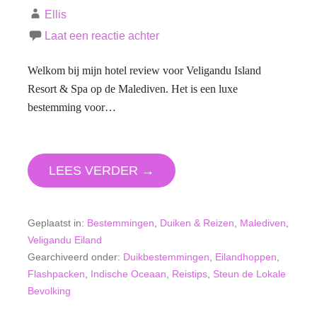
Ellis
Laat een reactie achter
Welkom bij mijn hotel review voor Veligandu Island
Resort & Spa op de Malediven. Het is een luxe
bestemming voor…
LEES VERDER →
Geplaatst in:
Bestemmingen
,
Duiken & Reizen
,
Malediven
,
Veligandu Eiland
Gearchiveerd onder:
Duikbestemmingen
,
Eilandhoppen
,
Flashpacken
,
Indische Oceaan
,
Reistips
,
Steun de Lokale
Bevolking