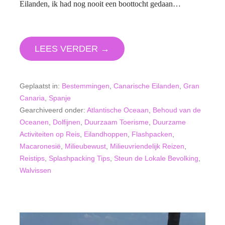
Eilanden, ik had nog nooit een boottocht gedaan…
LEES VERDER →
Geplaatst in:
Bestemmingen
,
Canarische Eilanden
,
Gran
Canaria
,
Spanje
Gearchiveerd onder:
Atlantische Oceaan
,
Behoud van de
Oceanen
,
Dolfijnen
,
Duurzaam Toerisme
,
Duurzame
Activiteiten op Reis
,
Eilandhoppen
,
Flashpacken
,
Macaronesië
,
Milieubewust
,
Milieuvriendelijk Reizen
,
Reistips
,
Splashpacking Tips
,
Steun de Lokale Bevolking
,
Walvissen