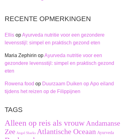
RECENTE OPMERKINGEN
Ellis
op
Ayurveda nutritie voor een gezondere
levensstijl: simpel en praktisch gezond eten
Maria Zephirin
op
Ayurveda nutritie voor een
gezondere levensstijl: simpel en praktisch gezond
eten
Rowena food
op
Duurzaam Duiken op Apo eiland
tijdens het reizen op de Filippijnen
TAGS
Alleen op reis als vrouw
Andamanse
Zee
Atlantische Oceaan
Ayurveda
Angel Sharks