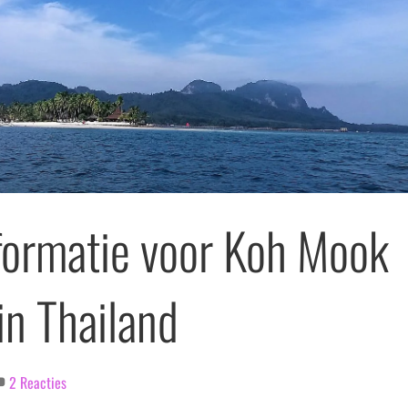
formatie voor Koh Mook
in Thailand
2 Reacties