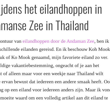
tijdens het eilandhoppen in
manse Zee in Thailand
vontuur van
eilandhoppen door de Andaman Zee
, ben ik
rschillende eilanden gereisd. En ik beschouw Koh Mook
k of Ko Mook genaamd, mijn favoriete eiland zo ver.
ldige vakantiebestemming, ongeacht of je aan het
 of alleen maar voor een weekje naar Thailand wilt
 ervan bewust dat iedereen een andere smaak heeft. O
ng op een eiland voor iedereen anders zijn. Maar ik von
 moeite waard om een volledig artikel aan dit eiland te