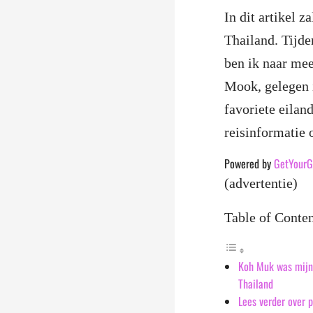
In dit artikel 
Thailand. Tijd
ben ik naar mee
Mook, gelegen 
favoriete eilan
reisinformatie 
Powered by
GetYourG
(advertentie)
Table of Conte
Koh Muk was mijn 
Thailand
Lees verder over p