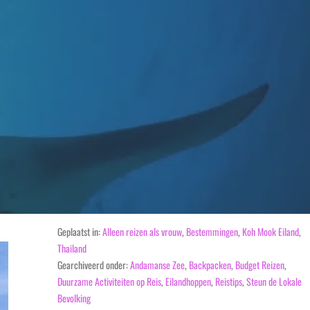
Geplaatst in:
Alleen reizen als vrouw
,
Bestemmingen
,
Koh Mook Eiland
,
Thailand
Gearchiveerd onder:
Andamanse Zee
,
Backpacken
,
Budget Reizen
,
Duurzame Activiteiten op Reis
,
Eilandhoppen
,
Reistips
,
Steun de Lokale
Bevolking