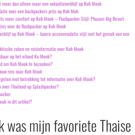
t meer dan alleen maar een vakantieverblijf op Koh Mook
tie voor een backpackers prijs op Koh Muk
iets meer comfort op Koh Mook – Flashpacker Stijl: Phusam Big Resort
es voor de flashpacker op Koh Mook
erblijf op Koh Mook – luxere accommodatie stijl met het gemak van een
ktische zaken en reisinformatie over Koh Mook
ikbaar op het eiland Ko Mook?
ijd om Koh Mook te bezoeken?
 jouw reis naar Koh Mook
ergeten met betrekking tot informatie over Koh Mook?
 over Thailand op Splashpacker?
packer
euk in dit artikel?
 was mijn favoriete Thaise