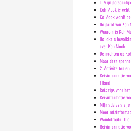
1. Mijn persoonlij
Koh Mook is echt z
Ko Mook wordt ook
De parel van Koh 
Waarom is Koh Muk
De lokale bevolkin
over Koh Mook
De nachten op Koh
Maar deze spannen
2. Activiteiten e
Reisinformatie vo
Eiland
Reis tips voor he
Reisinformatie vo
Mijn advies als j
Meer reisinformat
Wandelroute ‘The 
Reisinformatie v