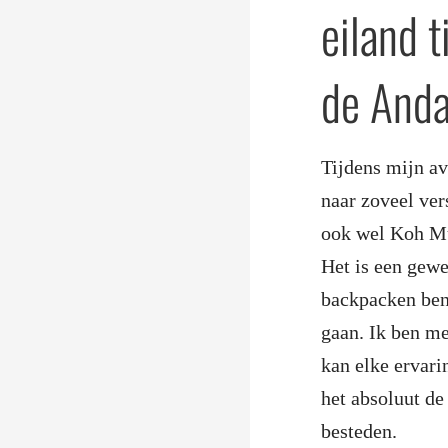
eiland 
de Anda
Tijdens mijn a
naar zoveel ve
ook wel Koh Mu
Het is een gewe
backpacken bent
gaan. Ik ben me
kan elke ervari
het absoluut de
besteden.