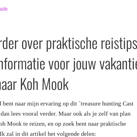
uide
rder over praktische reistip
informatie voor jouw vakanti
 naar Koh Mook
 bent naar mijn ervaring op dit ´treasure hunting Cast
dan lees vooral verder. Maar ook als je zelf van plan
h Mook te reizen, en op zoek bent naar praktische
Ik zal in dit artikel het volgende delen: