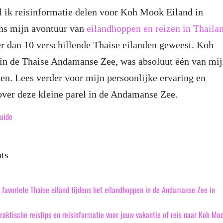
zal ik reisinformatie delen voor Koh Mook Eiland in
ens mijn avontuur van
eilandhoppen en reizen in Thaila
r dan 10 verschillende Thaise eilanden geweest. Koh
in de Thaise Andamanse Zee, was absoluut één van mi
den. Lees verder voor mijn persoonlijke ervaring en
over deze kleine parel in de Andamanse Zee.
uide
nts
favoriete Thaise eiland tijdens het eilandhoppen in de Andamanse Zee in
raktische reistips en reisinformatie voor jouw vakantie of reis naar Koh Mo