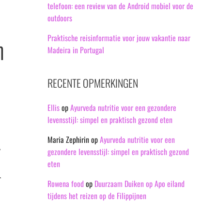
telefoon: een review van de Android mobiel voor de
outdoors
Praktische reisinformatie voor jouw vakantie naar
n
Madeira in Portugal
RECENTE OPMERKINGEN
Ellis
op
Ayurveda nutritie voor een gezondere
levensstijl: simpel en praktisch gezond eten
Maria Zephirin
op
Ayurveda nutritie voor een
,
gezondere levensstijl: simpel en praktisch gezond
eten
r
Rowena food
op
Duurzaam Duiken op Apo eiland
tijdens het reizen op de Filippijnen