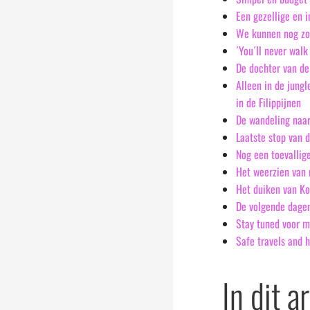
Een gezellige en i
We kunnen nog zov
´You´ll never wal
De dochter van de
Alleen in de jungl
in de Filippijnen
De wandeling naar
Laatste stop van 
Nog een toevallige
Het weerzien van 
Het duiken van Ko
De volgende dagen
Stay tuned voor m
Safe travels and 
In dit a