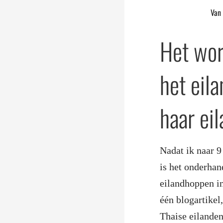
Van 
Het wor
het eil
haar ei
Nadat ik naar 9
is het onderhan
eilandhoppen in
één blogartikel
Thaise eilanden 