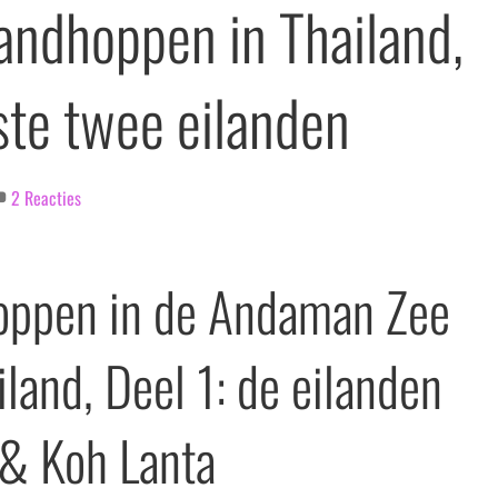
landhoppen in Thailand,
ste twee eilanden
2 Reacties
oppen in de Andaman Zee
iland, Deel 1: de eilanden
& Koh Lanta