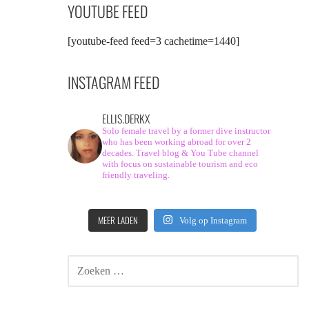
YOUTUBE FEED
[youtube-feed feed=3 cachetime=1440]
INSTAGRAM FEED
ELLIS.DERKX
Solo female travel by a former dive instructor
who has been working abroad for over 2
decades. Travel blog & You Tube channel
with focus on sustainable tourism and eco
friendly traveling.
MEER LADEN
Volg op Instagram
ZOEKEN
NAAR: