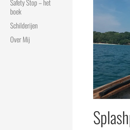
Safety Stop – het
boek
Schilderijen
Over Mij
Splash