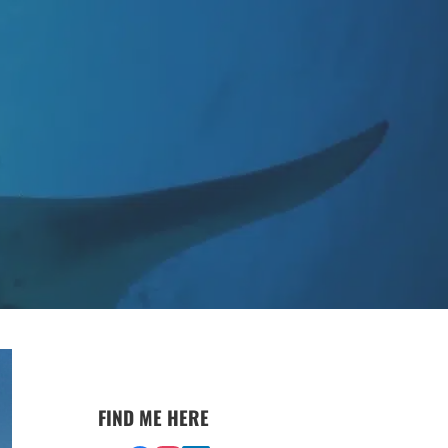
FIND ME HERE