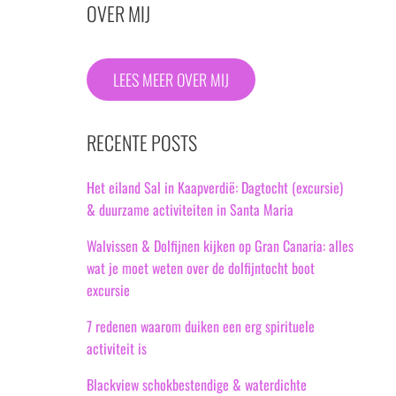
OVER MIJ
LEES MEER OVER MIJ
RECENTE POSTS
Het eiland Sal in Kaapverdië: Dagtocht (excursie)
& duurzame activiteiten in Santa Maria
Walvissen & Dolfijnen kijken op Gran Canaria: alles
wat je moet weten over de dolfijntocht boot
excursie
7 redenen waarom duiken een erg spirituele
activiteit is
Blackview schokbestendige & waterdichte