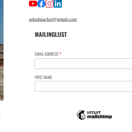
splashpacker@gmail.com
MAILINGLIJST
*
EMAIL ADDRESS
FIRST NAME
g