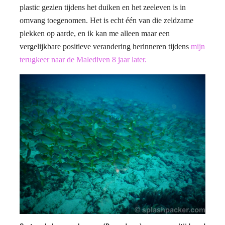
plastic gezien tijdens het duiken en het zeeleven is in
omvang toegenomen. Het is echt één van die zeldzame
plekken op aarde, en ik kan me alleen maar een
vergelijkbare
positieve verandering herinneren tijdens
mijn
terugkeer naar de Malediven 8 jaar later.