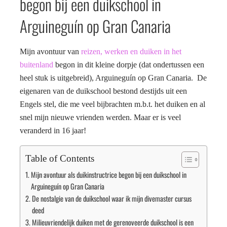
begon bij een duikschool in
Arguineguín op Gran Canaria
Mijn avontuur van
reizen, werken en duiken in het
buitenland
begon in dit kleine dorpje (dat ondertussen een
heel stuk is uitgebreid), Arguineguín op Gran Canaria. De
eigenaren van de duikschool bestond destijds uit een
Engels stel, die me veel bijbrachten m.b.t. het duiken en al
snel mijn nieuwe vrienden werden. Maar er is veel
veranderd in 16 jaar!
Table of Contents
Mijn avontuur als duikinstructrice begon bij een duikschool in
Arguineguín op Gran Canaria
De nostalgie van de duikschool waar ik mijn divemaster cursus
deed
Milieuvriendelijk duiken met de gerenoveerde duikschool is een