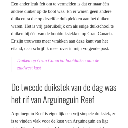
Een ander leuk feit om te vermelden is dat er maar één
andere duiker op de boot was. En er waren geen andere
duikcentra die op dezelfde duikplekken aan het duiken
waren. Het is vrij gebruikelijk om als enige duikschool te
duiken bij één van de bootduikstekken op Gran Canaria.
Er zijn trouwens meer wrakken aan deze kant van het
eiland, daar schrijf ik meer over in mijn volgende post:
Duiken op Gran Canaria: bootduiken aan de
zuidwest kust
De tweede duikstek van de dag was
het rif van Arguineguín Reef
Arguineguín Reef is eigenlijk een vrij simpele duikstek, ze
is te vinden vlak voor de kust van Arguineguín en ligt