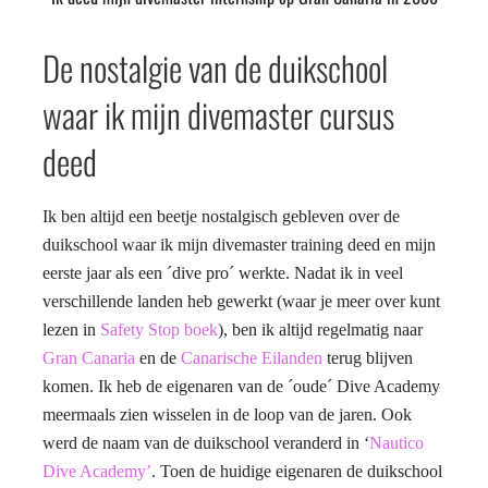
De nostalgie van de duikschool
waar ik mijn divemaster cursus
deed
Ik ben altijd een beetje nostalgisch gebleven over de
duikschool waar ik mijn divemaster training deed en mijn
eerste jaar als een ´dive pro´ werkte.
Nadat ik in veel
verschillende landen heb gewerkt (waar je meer over kunt
lezen in
Safety Stop boek
), ben ik altijd regelmatig naar
Gran Canaria
en de
Canarische Eilanden
terug blijven
komen. Ik heb de eigenaren van de ´oude´ Dive Academy
meermaals zien wisselen in de loop van de jaren. Ook
werd de naam van de duikschool veranderd in
‘
Nautico
Dive Academy’
. Toen de huidige eigenaren de duikschool