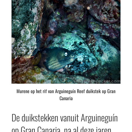
Murene op het rif van Arguineguín Reef duikstek op Gran
Canaria
De duikstekken vanuit Arguineguín
op Gran Canaria, na al deze jaren