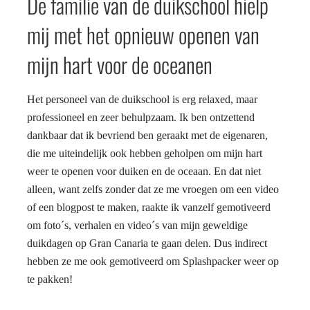
De familie van de duikschool hielp
mij met het opnieuw openen van
mijn hart voor de oceanen
Het personeel van de duikschool is erg relaxed, maar
professioneel en zeer behulpzaam. Ik ben ontzettend
dankbaar dat ik bevriend ben geraakt met de eigenaren,
die me uiteindelijk ook hebben geholpen om mijn hart
weer te openen voor duiken en de oceaan. En dat niet
alleen, want zelfs zonder dat ze me vroegen om een video
of een blogpost te maken, raakte ik vanzelf gemotiveerd
om foto´s, verhalen en video´s van mijn geweldige
duikdagen op Gran Canaria te gaan delen. Dus indirect
hebben ze me ook gemotiveerd om Splashpacker weer op
te pakken!