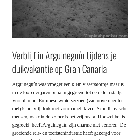
Verblijf in Arguineguín tijdens je
duikvakantie op Gran Canaria
Arguineguín was vroeger een klein vissersdorpje maar is
in de loop der jaren bijna uitgegroeid tot een klein stadje.
Vooral in het Europese winterseizoen (van november tot
mei) is het vrij druk met voornamelijk veel Scandinavische
mensen, maar in de zomer is het vrij rustig. Hoewel het is
gegroeid, heeft Arguineguín zijn charme niet verloren. De
groeiende reis- en toeristenindustrie heeft gezorgd voor