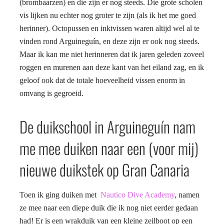
(brombaarzen) en die zijn er nog steeds. Die grote scholen
vis lijken nu echter nog groter te zijn (als ik het me goed
herinner). Octopussen en inktvissen waren altijd wel al te
vinden rond Arguineguín, en deze zijn er ook nog steeds.
Maar ik kan me niet herinneren dat ik jaren geleden zoveel
roggen en murenen aan deze kant van het eiland zag, en ik
geloof ook dat de totale hoeveelheid vissen enorm in
omvang is gegroeid.
De duikschool in Arguineguín nam
me mee duiken naar een (voor mij)
nieuwe duikstek op Gran Canaria
Toen ik ging duiken met
Nautico Dive Academy
, namen
ze mee naar een diepe duik die ik nog niet eerder gedaan
had! Er is een wrakduik van een kleine zeilboot op een