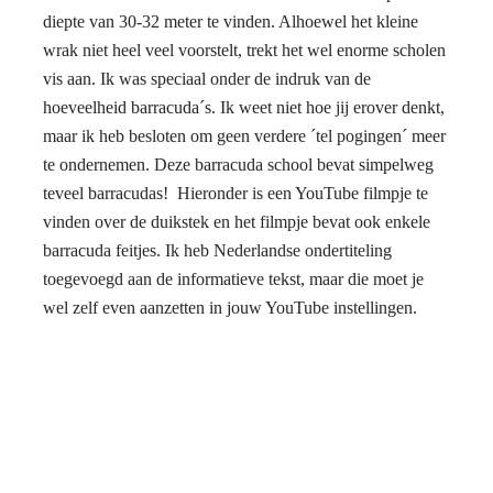
diepte van 30-32 meter te vinden. Alhoewel het kleine
wrak niet heel veel voorstelt, trekt het wel enorme scholen
vis aan. Ik was speciaal onder de indruk van de
hoeveelheid barracuda´s. Ik weet niet hoe jij erover denkt,
maar ik heb besloten om geen verdere ´tel pogingen´ meer
te ondernemen. Deze barracuda school bevat simpelweg
teveel barracudas! Hieronder is een YouTube filmpje te
vinden over de duikstek en het filmpje bevat ook enkele
barracuda feitjes. Ik heb Nederlandse ondertiteling
toegevoegd aan de informatieve tekst, maar die moet je
wel zelf even aanzetten in jouw YouTube instellingen.