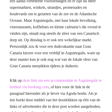
een aantal verbeterde voorzieningen en er zijn nu meer
supermarkten, winkels, strandjes, promenades en
boulevards om te genieten van de zee en de Atlantische
Oceaan. Maar Arguineguín, met haar lokale bevolking,
visrestaurants, koffiebars en kleine cafetaria’s die overal te
vinden zijn, straalt nog steeds de sfeer van een Canarisch
dorp uit. Op dinsdag is er ook een wekelijkse markt.
Persoonlijk zou ik voor een duikvakantie naar Gran
Canaria kiezen voor een verblijf in Arguineguín, want op
deze manier kun je ook nog wat van de lokale sfeer van
Gran Canaria meepikken tijdens je duikreis.
Klik op
deze link om een accommodatie in Arguineguín te
boeken via booking.com
, of kies voor de link in de
paragraaf hieronder als je liever via Agoda boekt. Als je
iets boekt door middel van het doorklikken op één van de
links of advertenties die in deze post worden aangeboden,