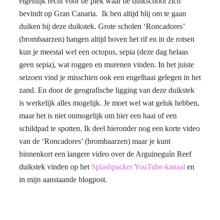
eigenlijk recht voor de plek waar de duikschool zich
bevindt op Gran Canaria. Ik ben altijd blij om te gaan
duiken bij deze duikstek. Grote scholen ‘Roncadores’
(brombaarzen) hangen altijd boven het rif en in de rotsen
kun je meestal wel een octopus, sepia (deze dag helaas
geen sepia), wat roggen en murenen vinden. In het juiste
seizoen vind je misschien ook een engelhaai gelegen in het
zand. En door de geografische ligging van deze duikstek
is werkelijk alles mogelijk. Je moet wel wat geluk hebben,
maar het is niet onmogelijk om hier een haai of een
schildpad te spotten. Ik deel hieronder nog een korte video
van de ‘Roncadores’ (brombaarzen) maar je kunt
binnenkort een langere video over de Arguineguín Reef
duikstek vinden op het
Splashpacker YouTube-kanaal
en
in mijn aanstaande blogpost.