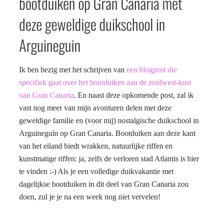
bootduiken op Gran Canaria met
deze geweldige duikschool in
Arguineguin
Ik ben bezig met het schrijven van
een blogpost die
specifiek gaat over het bootduiken aan de zuidwest-kust
van Gran Canaria
. En naast deze opkomende post, zal ik
vast nog meer van mijn avonturen delen met deze
geweldige familie en (voor mij) nostalgische duikschool in
Arguineguín op Gran Canaria. Bootduiken aan deze kant
van het eiland biedt wrakken, natuurlijke riffen en
kunstmatige riffen: ja, zelfs de verloren stad Atlantis is hier
te vinden :-) Als je een volledige duikvakantie met
dagelijkse bootduiken in dit deel van Gran Canaria zou
doen, zul je je na een week nog niet vervelen!