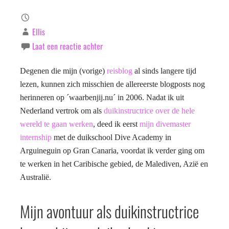
Ellis
Laat een reactie achter
Degenen die mijn (vorige)
reisblog
al sinds langere tijd
lezen, kunnen zich misschien de allereerste blogposts nog
herinneren op ´waarbenjij.nu´ in 2006. Nadat ik uit
Nederland vertrok om als
duikinstructrice over de hele
wereld te gaan werken
, deed ik eerst
mijn divemaster
internship
met de duikschool Dive Academy in
Arguineguin op Gran Canaria, voordat ik verder ging om
te werken in het Caribische gebied, de Malediven, Azië en
Australië.
Mijn avontuur als duikinstructrice