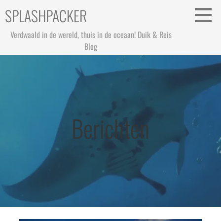
Ga
SPLASHPACKER
naar
de
Verdwaald in de wereld, thuis in de oceaan! Duik & Reis
inhoud
Blog
Berichten