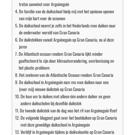
trotse aanwinst voor Arguineguín
De familie van de duikschool hielp mij met het opnieuw openen
van mijn hart voor de oceanen
De duikschool neemt je zelfs in het Nederlands mee duiken naar
de onderwater wereld van Gran Canaria
De duikstekken vanuit Arguineguín op Gran Canaria, na al deze
jaren
De Atlantisch oceaan rondom Gran Canaria lijkt minder
geaffecteerd te zijn door klimaatverandering, overbevissing en
het plastic probleem
Het zeeleven van de Atlantische Oceaan rondom Gran Canaria
De duikschool in Arguineguín nam me mee duiken naar een
(voor mij) nieuwe duikstek op Gran Canaria
De luxe om te duiken met alleen één andere duiker en geen
andere duikscholen bij dezelfde duikstek
De tweede duikstek van de dag was het rif van Arguineguín Reef
De volgende blogpost gaat over het bootduiken op Gran Canaria
met deze geweldige duikschool in Arguineguin
Verblijf in Arguineguín tijdens je duikvakantie op Gran Canaria