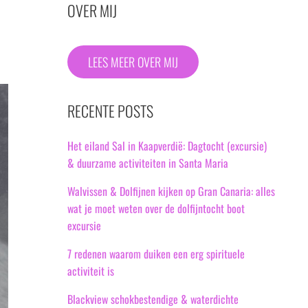
OVER MIJ
LEES MEER OVER MIJ
RECENTE POSTS
Het eiland Sal in Kaapverdië: Dagtocht (excursie)
& duurzame activiteiten in Santa Maria
Walvissen & Dolfijnen kijken op Gran Canaria: alles
wat je moet weten over de dolfijntocht boot
excursie
7 redenen waarom duiken een erg spirituele
activiteit is
Blackview schokbestendige & waterdichte