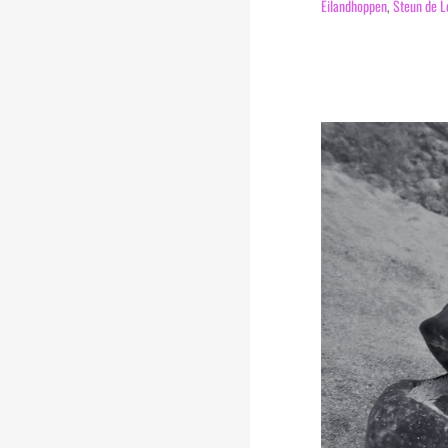
Eilandhoppen
,
Steun de L