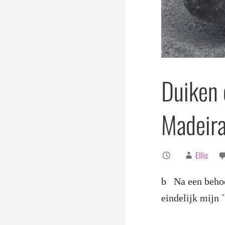
Duiken 
Madeira
Ellis
b Na een behoor
eindelijk mijn