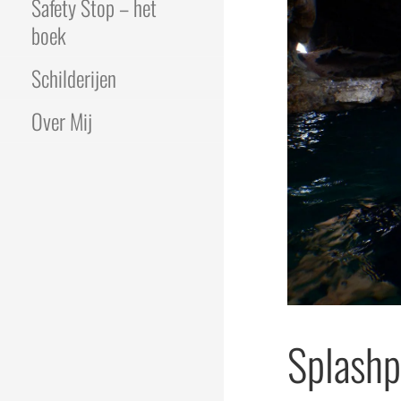
Safety Stop – het
boek
Schilderijen
Over Mij
Splashp