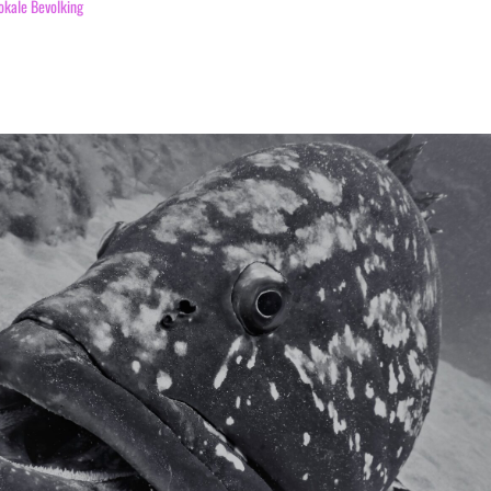
okale Bevolking