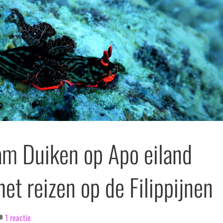
m Duiken op Apo eiland
het reizen op de Filippijnen
1 reactie