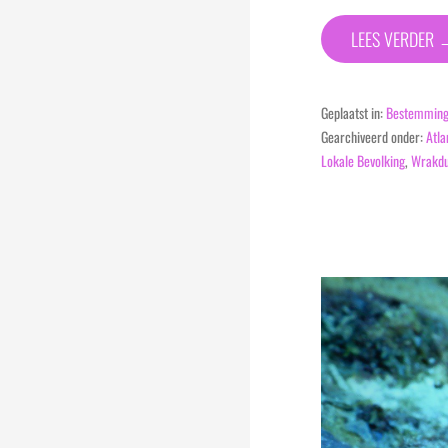
LEES VERDER 
Geplaatst in:
Bestemmin
Gearchiveerd onder:
Atla
Lokale Bevolking
,
Wrakdu