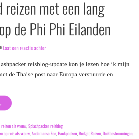
d reizen met een lang
 op de Phi Phi Eilanden
Laat een reactie achter
lashpacker reisblog-update kon je lezen hoe ik mijn
 met de Thaise post naar Europa verstuurde en…
→
 reizen als vrouw
,
Splashpacker reisblog
en op reis als vrouw
,
Andamanse Zee
,
Backpacken
,
Budget Reizen
,
Duikbestemmingen
,