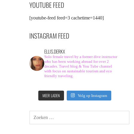
YOUTUBE FEED
[youtube-feed feed=3 cachetime=1440]
INSTAGRAM FEED
ELLIS.DERKX
Solo female travel by a former dive instructor
who has been working abroad for over 2
decades. Travel blog & You Tube channel
with focus on sustainable tourism and eco
friendly traveling.
MEER LADEN
Volg op Instagram
ZOEKEN
NAAR: