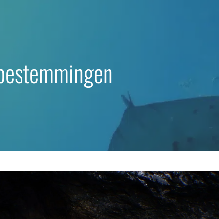
kbestemmingen