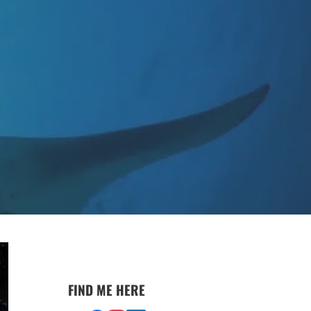
FIND ME HERE