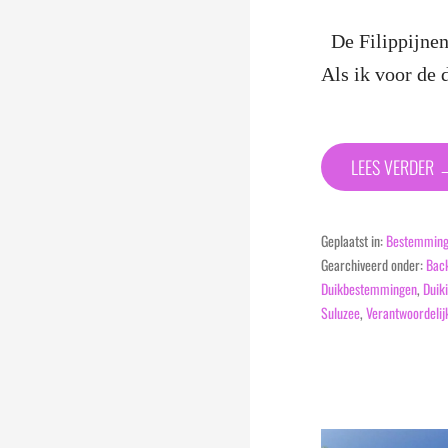
De Filippijnen
Als ik voor de
LEES VERDER 
Geplaatst in:
Bestemmin
Gearchiveerd onder:
Bac
Duikbestemmingen
,
Duik
Suluzee
,
Verantwoordelij